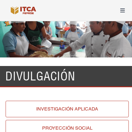
DIVULGACIÓN
INVESTIGACIÓN APLICADA
PROYECCIÓN SOCIAL