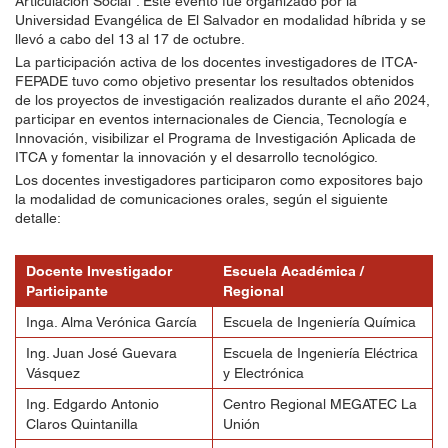
Articulación Social”. Este evento fue organizado por la
Universidad Evangélica de El Salvador en modalidad híbrida y se
llevó a cabo del 13 al 17 de octubre.
La participación activa de los docentes investigadores de ITCA-
FEPADE tuvo como objetivo presentar los resultados obtenidos
de los proyectos de investigación realizados durante el año 2024,
participar en eventos internacionales de Ciencia, Tecnología e
Innovación, visibilizar el Programa de Investigación Aplicada de
ITCA y fomentar la innovación y el desarrollo tecnológico.
Los docentes investigadores participaron como expositores bajo
la modalidad de comunicaciones orales, según el siguiente
detalle:
Docente Investigador
Escuela Académica /
Participante
Regional
Inga. Alma Verónica García
Escuela de Ingeniería Química
Ing. Juan José Guevara
Escuela de Ingeniería Eléctrica
Vásquez
y Electrónica
Ing. Edgardo Antonio
Centro Regional MEGATEC La
Claros Quintanilla
Unión