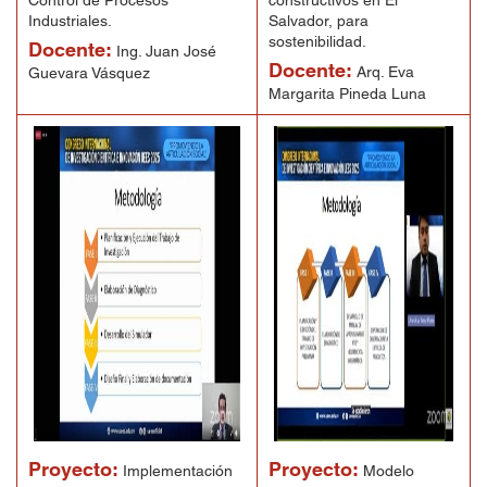
Control de Procesos
constructivos en El
Industriales.
Salvador, para
sostenibilidad.
Docente:
Ing. Juan José
Docente:
Arq. Eva
Guevara Vásquez
Margarita Pineda Luna
Proyecto:
Proyecto:
Implementación
Modelo