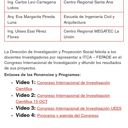
Ing. Carlos Levi Cartagena
Centro Regional Santa Ana
Lobos
Arq. Eva Margarita Pineda
Escuela de Ingeniería Civil y
Luna
Arquitectura
Ing. Ulises Esaí Pérez
Centro Regional MEGATEC La
Flores
Unión
La Dirección de Investigación y Proyección Social felicita a los
docentes Investigadores por representar a ITCA – FEPADE en el
Congreso Internacional de Investigación y difundir los resultados
de sus proyectos.
Enlaces de las Ponencias y Programas:
Video 1:
Congreso Internacional de Investigación
Científica
Video 2:
Congreso Internacional de Investigación
Científica 15 OCT
Video 3:
Congreso Internacional de Investigación UEES
Video 4:
Programa y agenda del Congreso