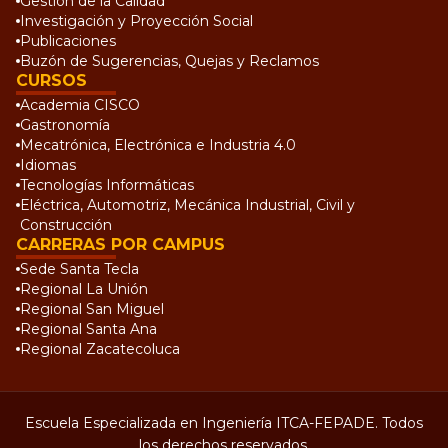
Gestión de la Calidad
Investigación y Proyección Social
Publicaciones
Buzón de Sugerencias, Quejas y Reclamos
CURSOS
Academia CISCO
Gastronomía
Mecatrónica, Electrónica e Industria 4.0
Idiomas
Tecnologías Informáticas
Eléctrica, Automotriz, Mecánica Industrial, Civil y
Construcción
CARRERAS POR CAMPUS
Sede Santa Tecla
Regional La Unión
Regional San Miguel
Regional Santa Ana
Regional Zacatecoluca
Escuela Especializada en Ingeniería ITCA-FEPADE. Todos
los derechos reservados.