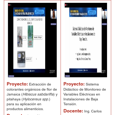
Proyecto:
Proyecto:
Extracción de
Sistema
colorantes orgánicos de flor de
Didáctico de Monitoreo de
Jamaica (
Hibiscus sabdariffa
) y
Variables Eléctricas en
pitahaya (
Hylocereus spp.
)
Instalaciones de Baja
para su aplicación en
Tensión.
productos alimenticios.
Docente:
Ing. Carlos