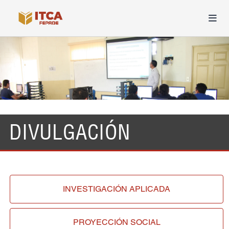
DIVULGACIÓN
INVESTIGACIÓN
APLICADA
PROYECCIÓN
SOCIAL