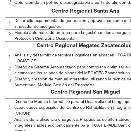
9
Obtención de un polímero biodegradable a partir de almidón d
Centro Regional Santa Ana
Desarrollo experimental de generación y aprovechamiento de b
1
innovador de biodigestor.
Modelo automatizado en línea para la gestión de los albergue
2
Protección Civil, Zona Occidental.
Centro Regional Megatec Zacatecolu
Análisis y desarrollo de técnicas logísticas en almacén. ITCA-
1
LOGISTICS.
Diseño de Sistema Automatizado para controlar y optimizar el 
2
eléctrica en los salones de clases del MEGATEC Zacatecoluca.
Diseño y creación de manual interactivo utilizando la técnica d
3
Aumentada. Modulo Gestión del Transporte.
Centro Regional San Miguel
Diseño de Modelo Informático para el Desarrollo del Lenguaje
1
capacidades especiales del Centro de Rehabilitación Integral 
(CRIOR).
Análisis de la eficiencia energética. Propuestas de alternativas
2
integrales viables económicamente para ITCA-FEPADE Centro