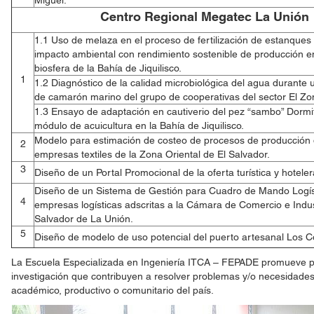
Miguel.
Centro Regional Megatec La Unión
1.1 Uso de melaza en el proceso de fertilización de estanque
impacto ambiental con rendimiento sostenible de producción e
biosfera de la Bahía de Jiquilisco.
1
1.2 Diagnóstico de la calidad microbiológica del agua durante u
de camarón marino del grupo de cooperativas del sector El Z
1.3 Ensayo de adaptación en cautiverio del pez “sambo” Dormita
módulo de acuicultura en la Bahía de Jiquilisco.
Modelo para estimación de costeo de procesos de producción 
2
empresas textiles de la Zona Oriental de El Salvador.
3
Diseño de un Portal Promocional de la oferta turística y hotele
Diseño de un Sistema de Gestión para Cuadro de Mando Logís
4
empresas logísticas adscritas a la Cámara de Comercio e Indus
Salvador de La Unión.
5
Diseño de modelo de uso potencial del puerto artesanal Los C
La Escuela Especializada en Ingeniería ITCA – FEPADE promueve p
investigación que contribuyen a resolver problemas y/o necesidades
académico, productivo o comunitario del país.