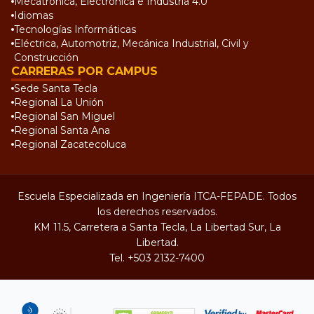
Mecatrónica, Electrónica e Industria 4.0
Idiomas
Tecnologías Informáticas
Eléctrica, Automotriz, Mecánica Industrial, Civil y
Construcción
CARRERAS POR CAMPUS
Sede Santa Tecla
Regional La Unión
Regional San Miguel
Regional Santa Ana
Regional Zacatecoluca
Escuela Especializada en Ingeniería ITCA-FEPADE. Todos
los derechos reservados.
KM 11.5, Carretera a Santa Tecla, La Libertad Sur, La
Libertad.
Tel.
+503 2132-7400