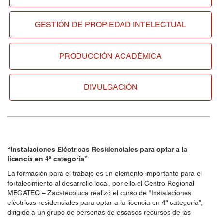
GESTIÓN DE
PROPIEDAD INTELECTUAL
PRODUCCIÓN ACADÉMICA
DIVULGACIÓN
“Instalaciones Eléctricas Residenciales para optar a la
licencia en 4ª categoría”
La formación para el trabajo es un elemento importante para el
fortalecimiento al desarrollo local, por ello el Centro Regional
MEGATEC – Zacatecoluca realizó el curso de “Instalaciones
eléctricas residenciales para optar a la licencia en 4ª categoría”,
dirigido a un grupo de personas de escasos recursos de las