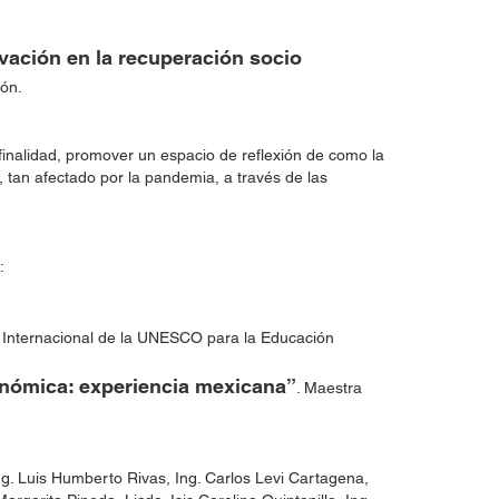
ovación en la recuperación socio
ión.
finalidad, promover un espacio de reflexión de como la
 tan afectado por la pandemia, a través de las
:
to Internacional de la UNESCO para la Educación
onómica: experiencia mexicana”
. Maestra
g. Luis Humberto Rivas, Ing. Carlos Levi Cartagena,