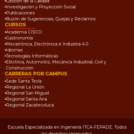
Gestión de la Calidad
Investigación y Proyección Social
Publicaciones
Buzón de Sugerencias, Quejas y Reclamos
CURSOS
Academia CISCO
Gastronomía
Mecatrónica, Electrónica e Industria 4.0
Idiomas
Tecnologías Informáticas
Eléctrica, Automotriz, Mecánica Industrial, Civil y
Construcción
CARRERAS POR CAMPUS
Sede Santa Tecla
Regional La Unión
Regional San Miguel
Regional Santa Ana
Regional Zacatecoluca
Escuela Especializada en Ingeniería ITCA-FEPADE. Todos
los derechos reservados.