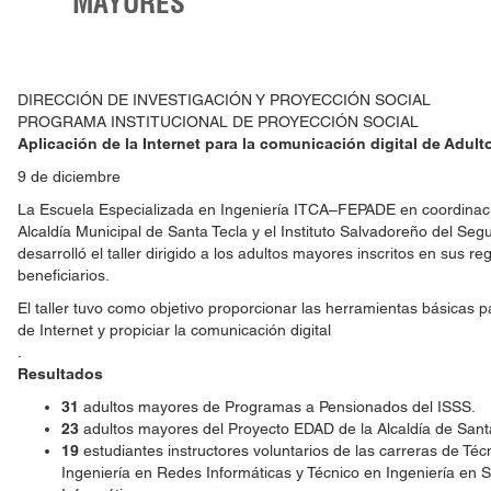
MAYORES
DIRECCIÓN DE INVESTIGACIÓN Y PROYECCIÓN SOCIAL
PROGRAMA INSTITUCIONAL DE PROYECCIÓN SOCIAL
Aplicación de la Internet para la comunicación digital de
Adult
9 de diciembre
La Escuela Especializada en Ingeniería ITCA–FEPADE en coordinaci
Alcaldía Municipal de Santa Tecla y el Instituto Salvadoreño del Seg
desarrolló el taller dirigido a los adultos mayores inscritos en sus re
beneficiarios.
El taller tuvo como objetivo proporcionar las herramientas básicas 
de Internet y propiciar la comunicación digital
.
Resultados
31
adultos mayores de Programas a Pensionados del ISSS.
23
adultos mayores del Proyecto EDAD de la Alcaldía de Sant
19
estudiantes instructores voluntarios de las carreras de Téc
Ingeniería en Redes Informáticas y Técnico en Ingeniería en 