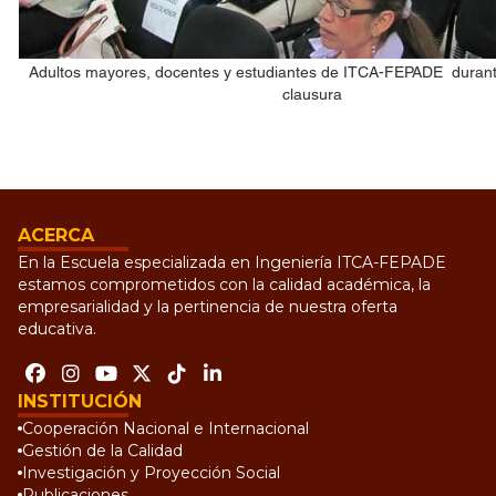
Adultos mayores, docentes y estudiantes de ITCA-FEPADE durant
clausura
ACERCA
En la Escuela especializada en Ingeniería ITCA-FEPADE
estamos comprometidos con la calidad académica, la
empresarialidad y la pertinencia de nuestra oferta
educativa.
INSTITUCIÓN
Cooperación Nacional e Internacional
Gestión de la Calidad
Investigación y Proyección Social
Publicaciones