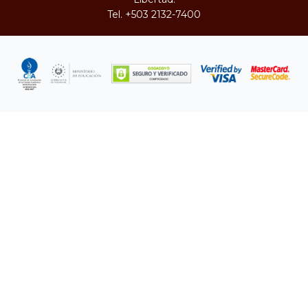
Tel.
+503 2132-7400