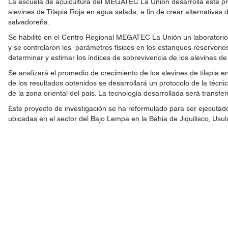
La escuela de acuicultura del MEGATEC La Unión desarrolla este proy
alevines de Tilapia Roja en agua salada, a fin de crear alternativa
salvadoreña.
Se habilitó en el Centro Regional MEGATEC La Unión un laboratorio pa
y se controlaron los parámetros físicos en los estanques reservori
determinar y estimar los índices de sobrevivencia de los alevines de 
Se analizará el promedio de crecimiento de los alevines de tilapia e
de los resultados obtenidos se desarrollará un protocolo de la técn
de la zona oriental del país. La tecnología desarrollada será transf
Este proyecto de investigación se ha reformulado para ser ejecutad
ubicadas en el sector del Bajo Lempa en la Bahia de Jiquilisco, Usul