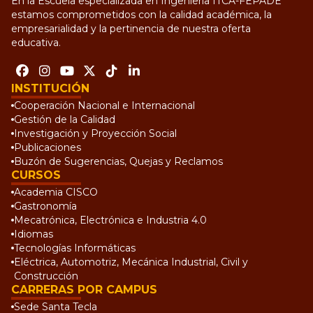
En la Escuela especializada en Ingeniería ITCA-FEPADE
estamos comprometidos con la calidad académica, la
empresarialidad y la pertinencia de nuestra oferta
educativa.
INSTITUCIÓN
Cooperación Nacional e Internacional
Gestión de la Calidad
Investigación y Proyección Social
Publicaciones
Buzón de Sugerencias, Quejas y Reclamos
CURSOS
Academia CISCO
Gastronomía
Mecatrónica, Electrónica e Industria 4.0
Idiomas
Tecnologías Informáticas
Eléctrica, Automotriz, Mecánica Industrial, Civil y
Construcción
CARRERAS POR CAMPUS
Sede Santa Tecla