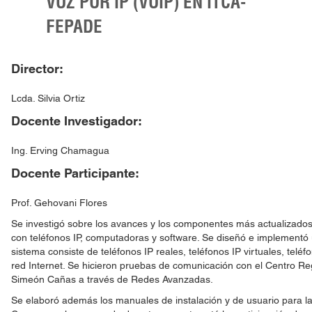
VOZ POR IP (VOIP) EN ITCA-
FEPADE
Director:
Lcda. Silvia Ortiz
Docente Investigador:
Ing. Erving Chamagua
Docente Participante:
Prof. Gehovani Flores
Se investigó sobre los avances y los componentes más actualizados y
con teléfonos IP, computadoras y software. Se diseñó e implementó 
sistema consiste de teléfonos IP reales, teléfonos IP virtuales, telé
red Internet. Se hicieron pruebas de comunicación con el Centro Re
Simeón Cañas a través de Redes Avanzadas.
Se elaboró además los manuales de instalación y de usuario para la 