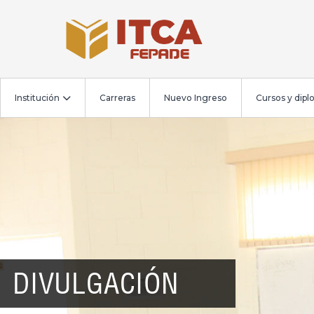
Institución
Carreras
Nuevo Ingreso
Cursos y dip
DIVULGACIÓN