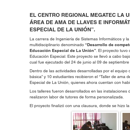
EL CENTRO REGIONAL MEGATEC LA U
ÁREA DE AMA DE LLAVES E INFORMÁT
ESPECIAL DE LA UNIÓN”.
La carrera de Ingeniería de Sistemas Informáticos y l
multidisciplinario denominado
“Desarrollo de compete
Educación Especial de La Unión”
. El proyecto tuvo 
Educación Especial. Este proyecto se llevó a cabo baj
cual fue ejecutado del 24 de junio al 09 de septiembre
Dentro de las actividades desarrolladas por el equipo d
básica” y 10 estudiantes recibieron el “Taller de ama 
Especial de La Unión, quienes ahora cuentan con habil
Los talleres fueron desarrollados en las instalacion
realizaron labor de tutores de forma personalizada.
El proyecto finalizó con una clausura, donde se hizo l