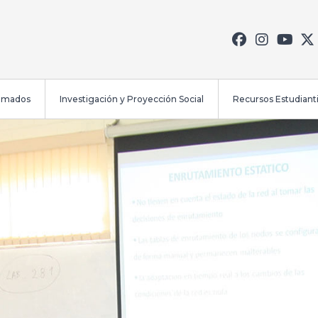
lomados
Investigación y Proyección Social
Recursos Estudianti