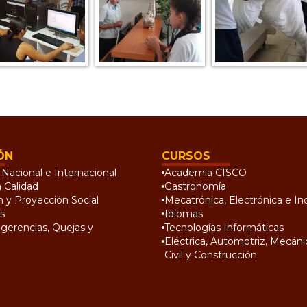
ÓN
CURSOS
Nacional e Internacional
Academia CISCO
a Calidad
Gastronomía
n y Proyección Social
Mecatrónica, Electrónica e Ind
s
Idiomas
gerencias, Quejas y
Tecnologías Informáticas
Eléctrica, Automotriz, Mecánic
Civil y Construcción