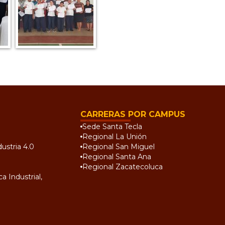
CARRERAS POR CAMPUS
Sede Santa Tecla
Regional La Unión
ustria 4.0
Regional San Miguel
Regional Santa Ana
Regional Zacatecoluca
a Industrial,