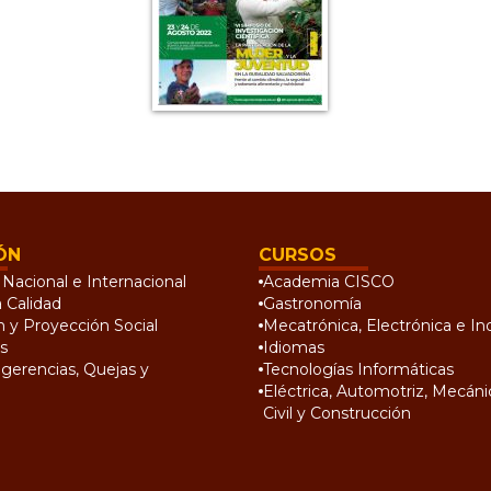
ÓN
CURSOS
Nacional e Internacional
Academia CISCO
a Calidad
Gastronomía
n y Proyección Social
Mecatrónica, Electrónica e Ind
s
Idiomas
gerencias, Quejas y
Tecnologías Informáticas
Eléctrica, Automotriz, Mecánic
Civil y Construcción