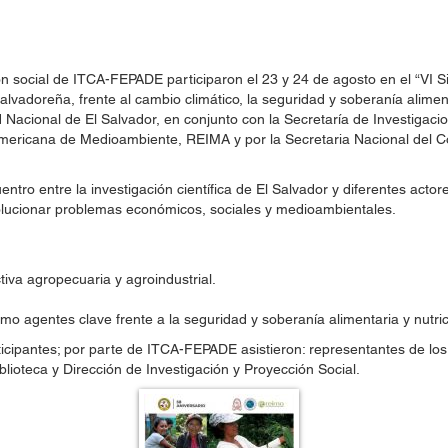
 social de ITCA-FEPADE participaron el 23 y 24 de agosto en el “VI S
salvadoreña, frente al cambio climático, la seguridad y soberanía alimen
Nacional de El Salvador, en conjunto con la Secretaría de Investigacio
mericana de Medioambiente, REIMA y por la Secretaria Nacional del Co
entro entre la investigación científica de El Salvador y diferentes actor
 solucionar problemas económicos, sociales y medioambientales.
ctiva agropecuaria y agroindustrial.
omo agentes clave frente a la seguridad y soberanía alimentaria y nutric
participantes; por parte de ITCA-FEPADE asistieron: representantes de
lioteca y Dirección de Investigación y Proyección Social.