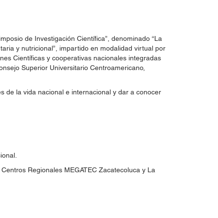
imposio de Investigación Científica”, denominado “La
taria y nutricional”, impartido en modalidad virtual por
nes Científicas y cooperativas nacionales integradas
nsejo Superior Universitario Centroamericano,
es de la vida nacional e internacional y dar a conocer
ional.
 los Centros Regionales MEGATEC Zacatecoluca y La