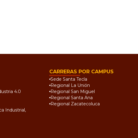
CARRERAS POR CAMPUS
Sede Santa Tecla
Regional La Unión
ustria 4.0
Regional San Miguel
Regional Santa Ana
Regional Zacatecoluca
a Industrial,