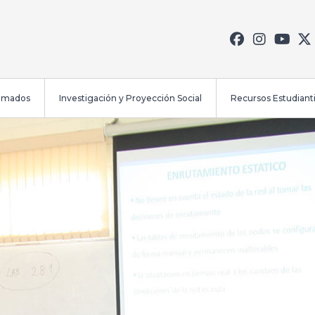
lomados
Investigación y Proyección Social
Recursos Estudianti