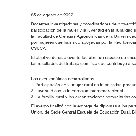
25 de agosto de 2022
Docentes investigadores y coordinadores de proyección
participación de la mujer y la juventud en la ruralidad 
la Facultad de Ciencias Agronómicas de la Universidad 
por mujeres que han sido apoyadas por la Red Iberoa
CSUCA.
El objetivo de este evento fue abrir un espacio de encu
los resultados del trabajo científico que contribuye a
Los ejes temáticos desarrollados:
1. Participación de la mujer rural en la actividad produ
2. Juventud con la integración intergeneracional.
3. La familia rural y las organizaciones comunitarias c
El evento finalizó con la entrega de diplomas a los 
Unión, de Sede Central Escuela de Educación Dual, Bib