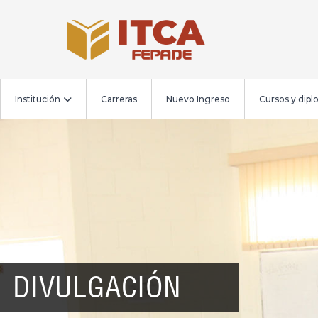
Institución
Carreras
Nuevo Ingreso
Cursos y dip
DIVULGACIÓN