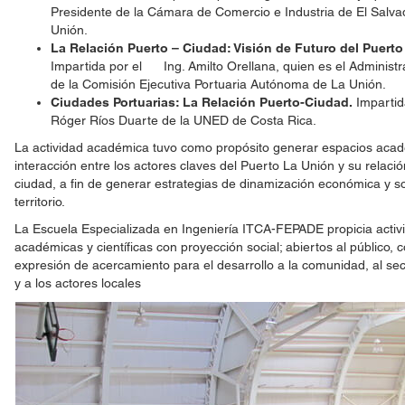
Presidente de la Cámara de Comercio e Industria de El Salvador
Unión.
La Relación Puerto – Ciudad: Visión de Futuro del Puert
Impartida por el Ing. Amilto Orellana, quien es el Administr
de la Comisión Ejecutiva Portuaria Autónoma de La Unión.
Ciudades Portuarias: La Relación Puerto-Ciudad.
Impartida
Róger Ríos Duarte de la UNED de Costa Rica.
La actividad académica tuvo como propósito generar espacios aca
interacción entre los actores claves del Puerto La Unión y su relaci
ciudad, a fin de generar estrategias de dinamización económica y so
territorio.
La Escuela Especializada en Ingeniería ITCA-FEPADE propicia activ
académicas y científicas con proyección social; abiertos al público,
expresión de acercamiento para el desarrollo a la comunidad, al se
y a los actores locales