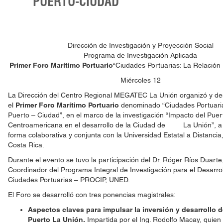
PUERTO-CIUDAD”
Dirección de Investigación y Proyección Social
Programa de Investigación Aplicada
Primer Foro Marítimo Portuario
“Ciudades Portuarias: La Relación
Miércoles 12
La Dirección del Centro Regional MEGATEC La Unión organizó y des
el
Primer Foro Marítimo Portuario
denominado “Ciudades Portuaria
Puerto – Ciudad”, en el marco de la investigación “Impacto del Pue
Centroamericana en el desarrollo de la Ciudad de La Unión”, a 
forma colaborativa y conjunta con la Universidad Estatal a Distanci
Costa Rica.
Durante el evento se tuvo la participación del Dr. Róger Ríos Duarte,
Coordinador del Programa Integral de Investigación para el Desarrol
Ciudades Portuarias – PROCIP, UNED.
El Foro se desarrolló con tres ponencias magistrales:
Aspectos claves para impulsar la inversión y desarrollo 
Puerto La Unión.
Impartida por el Ing. Rodolfo Macay, quien 