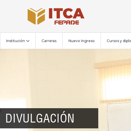
Institución
Carreras
Nuevo Ingreso
Cursos y dip
DIVULGACIÓN