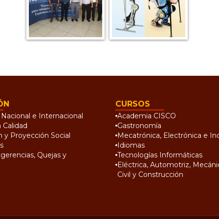
ÓN
CURSOS
Nacional e Internacional
Academia CISCO
a Calidad
Gastronomía
n y Proyección Social
Mecatrónica, Electrónica e Ind
s
Idiomas
gerencias, Quejas y
Tecnologías Informáticas
Eléctrica, Automotriz, Mecánic
Civil y Construcción