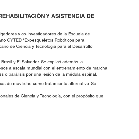
HABILITACIÓN Y ASISTENCIA DE
tigadores y co-investigadores de la Escuela de
icano CYTED “Exoesqueletos Robóticos para
cano de Ciencia y Tecnología para el Desarrollo
Brasil y El Salvador. Se explicó además la
ogresos a escala mundial con el entrenamiento de marcha
 o parálisis por una lesión de la médula espinal.​​
mas de movilidad como tratamiento alternativo. Se
ionales de Ciencia y Tecnología, con el propósito que