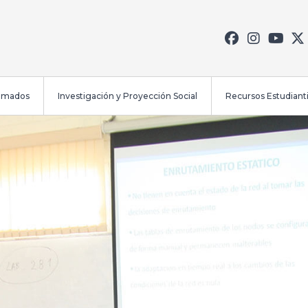
lomados
Investigación y Proyección Social
Recursos Estudianti