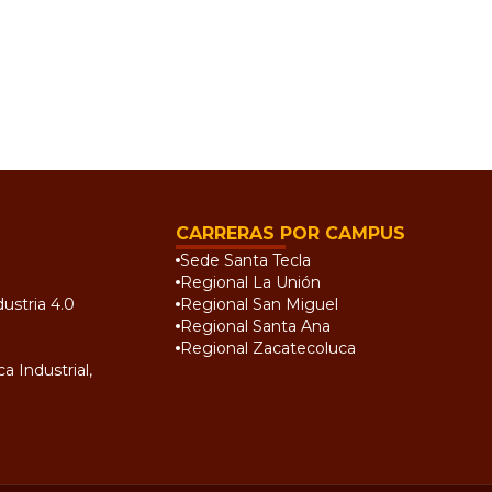
CARRERAS POR CAMPUS
Sede Santa Tecla
Regional La Unión
ustria 4.0
Regional San Miguel
Regional Santa Ana
Regional Zacatecoluca
a Industrial,