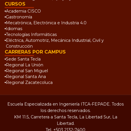
CURSOS
Academia CISCO
Gastronomía
Mecatrónica, Electrónica e Industria 4.0
Idiomas
Tecnologías Informáticas
Eléctrica, Automotriz, Mecánica Industrial, Civil y
Construcción
CARRERAS POR CAMPUS
Sede Santa Tecla
Regional La Unión
Regional San Miguel
Regional Santa Ana
Regional Zacatecoluca
Escuela Especializada en Ingeniería ITCA-FEPADE. Todos
los derechos reservados.
KM 11.5, Carretera a Santa Tecla, La Libertad Sur, La
Libertad.
Tel.
+503 2132-7400