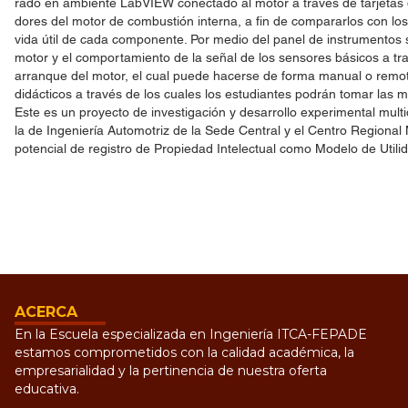
rado en ambiente LabVIEW conectado al motor a través de tarjetas 
dores del motor de combustión interna, a fin de compararlos con 
vida útil de cada componente. Por medio del panel de instrumentos s
motor y el comportamiento de la señal de los sensores básicos a trav
arranque del motor, el cual puede hacerse de forma manual o remot
didácticos a través de los cuales los estudiantes podrán tomar las 
Este es un proyecto de investigación y desarrollo experimental multid
la de Ingeniería Automotriz de la Sede Central y el Centro Regional
potencial de registro de Propiedad Intelectual como Modelo de Utili
ACERCA
En la Escuela especializada en Ingeniería ITCA-FEPADE
estamos comprometidos con la calidad académica, la
empresarialidad y la pertinencia de nuestra oferta
educativa.