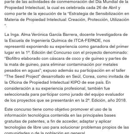
parte de las actividades de conmemoración del Día Mundial de la
Propiedad Intelectual, la cual es celebrada cada 26 de Abril y
como parte de la ejecución de la “Estrategia de Sensibilización en
Materia de Propiedad Intelectual: Creación, Protección, Utilización
“.
La Inga. Alma Verónica García Barrera, docente Investigadora de
la Escuela de Ingeniería Química de ITCA-FEPADE, nos
representó exponiendo su experiencia como ganadora del primer
lugar en la 1ª. Edición del Concurso con el proyecto denominado:
“Biofiltro elaborado con cáscara de coco y de guineo y partes de
la mata de guineo, para eliminar contaminación por metales
pesados en aguas”; expuso además su participación en el taller
“The Seed Project” desarrollado en Seúl, Corea, como invitada de
la Oficina de Propiedad Intelectual KIPO de ese país. En
consideración a su experiencia profesional, también fue
seleccionada para participar como jurado del equipo evaluador
de los proyectos que se presentarán en la 2ª. Edición, año 2018.
Este concurso tiene como objetivo promover el uso de la
información tecnológica contenida en las principales bases
gratuitas de patentes, a fin de acceder, adaptar y aplicar
tecnologías de libre uso para solucionar problemas propios de las
comunidades o de la población en general.