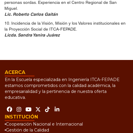
personas sordas. Experiencia en el Centro Regional de San
Miguel.
Lic. Roberto Carlos Gaitán
10. Incidencia de la Visión, Misión y los Valores institucionales en
la Proyección Social de ITCA-FEPADE.
Licda. Sandra Yanira Juárez
ACERCA
En la Escuela especializada en Ingeniería ITCA-FEPADE
estamos comprometidos con la calidad académica, la
empresarialidad y la pertinencia de nuestra oferta
educativa.
INSTITUCIÓN
Cooperación Nacional e Internacional
Gestión de la Calidad