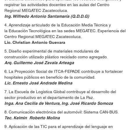
registrar las actividades docentes en las aulas del Centro
Regional MEGATEC Zacatecoluca.
Ing. Wilfredo Antonio Santamaría (Q.D.D.G)
4. Aprendizaje articulado de la Educación Media Técnica y
la Educación Tecnológica en las sedes MEGATEC. Experiencia del
Centro Regional MEGATEC Zacatecoluca.
Lic. Christian Antonio Guevara
5. Diseño experimental de materiales modulares de
construcción utilizado plástico reciclado como agregado.
Arq. Guillermo José Zavala Arteaga
6. La Proyección Social de ITCA-FEPADE contribuye a fortalecer
hospitales públicos en beneficio de la comunidad.
Lic. Ernesto José Andrade Medina
7. La Escuela de Logística Global contribuye al desarrollo del
sector productivo en el departamento de La Paz.
Inga. Ana Cecilia de Ventura, Ing. José Ricardo Somoza
8. Comunicación electrónica del automóvil: Sistema CAN-BUS.
Tec. Kelmin Roberto Molina
9. Aplicación de las TIC para el aprendizaje del lenguaje en