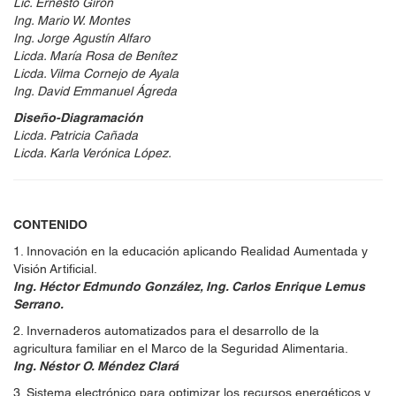
Lic. Ernesto Girón
Ing. Mario W. Montes
Ing. Jorge Agustín Alfaro
Licda. María Rosa de Benítez
Licda. Vilma Cornejo de Ayala
Ing. David Emmanuel Ágreda
Diseño-Diagramación
Licda. Patricia Cañada
Licda. Karla Verónica López.
CONTENIDO
1. Innovación en la educación aplicando Realidad Aumentada y
Visión Artificial.
Ing. Héctor Edmundo González, Ing. Carlos Enrique Lemus
Serrano.
2. Invernaderos automatizados para el desarrollo de la
agricultura familiar en el Marco de la Seguridad Alimentaria.
Ing. Néstor O. Méndez Clará
3. Sistema electrónico para optimizar los recursos energéticos y