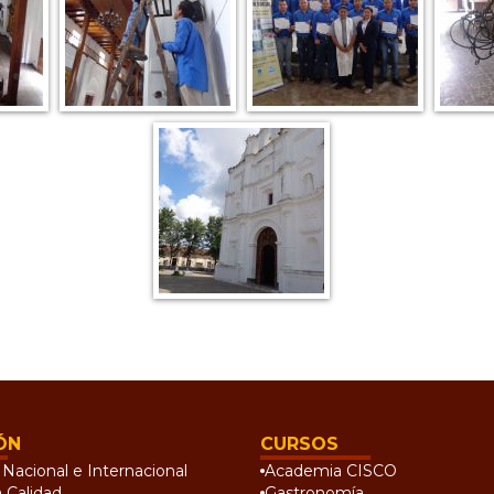
ÓN
CURSOS
Nacional e Internacional
Academia CISCO
a Calidad
Gastronomía