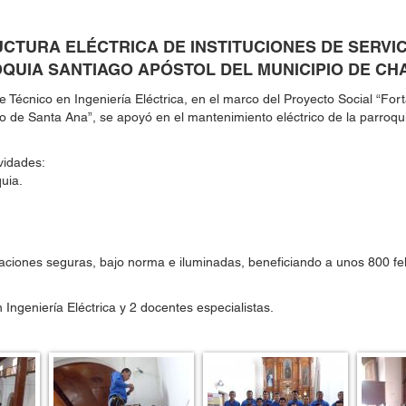
UCTURA ELÉCTRICA DE INSTITUCIONES DE SERVI
ROQUIA SANTIAGO APÓSTOL DEL MUNICIPIO DE CH
 Técnico en Ingeniería Eléctrica, en el marco del Proyecto Social “Forta
o de Santa Ana”, se apoyó en el mantenimiento eléctrico de la parroqu
vidades:
quia.
aciones seguras, bajo norma e iluminadas, beneficiando a unos 800 fel
Ingeniería Eléctrica y 2 docentes especialistas.