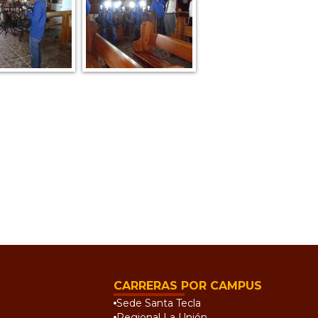
CARRERAS POR CAMPUS
Sede Santa Tecla
Regional La Unión