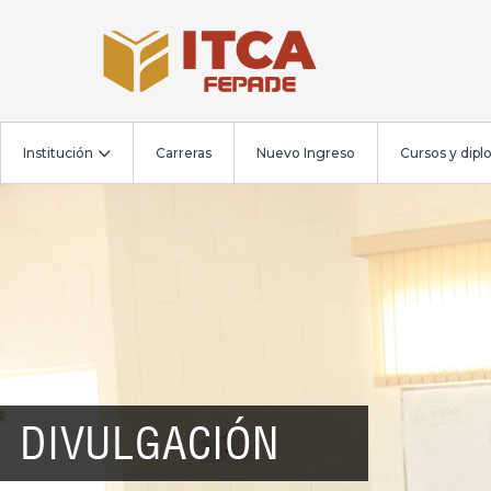
Institución
Carreras
Nuevo Ingreso
Cursos y dip
DIVULGACIÓN