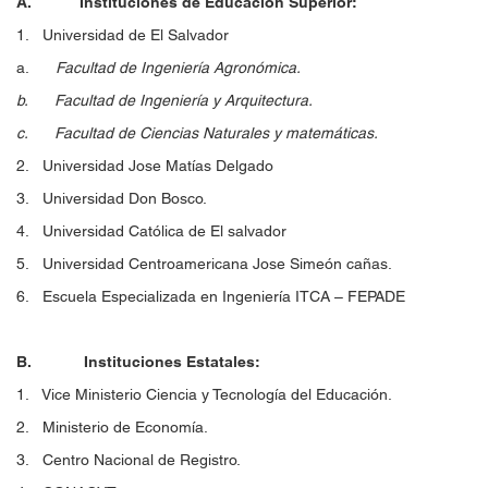
A. Instituciones de Educación Superior:
1.
Universidad de El Salvador
a.
Facultad de Ingeniería Agronómica.
b. Facultad de Ingeniería y Arquitectura.
c. Facultad de Ciencias Naturales y matemáticas.
2. Universidad Jose Matías Delgado
3. Universidad Don Bosco.
4. Universidad Católica de El salvador
5. Universidad Centroamericana Jose Simeón cañas.
6. Escuela Especializada en Ingeniería ITCA – FEPADE
B. Instituciones Estatales:
1. Vice Ministerio Ciencia y Tecnología del Educación.
2. Ministerio de Economía.
3. Centro Nacional de Registro.