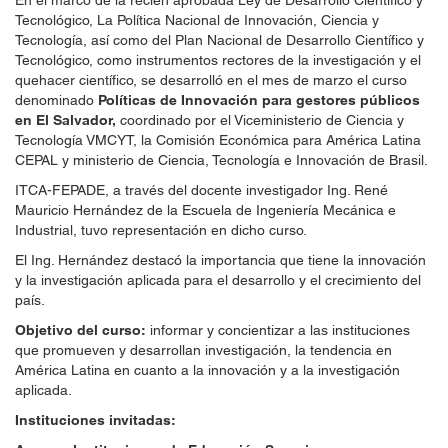
En el marco de la recién aprobada Ley de Desarrollo Científico y
Tecnológico, La Política Nacional de Innovación, Ciencia y
Tecnología, así como del Plan Nacional de Desarrollo Científico y
Tecnológico, como instrumentos rectores de la investigación y el
quehacer científico, se desarrolló en el mes de marzo el curso
denominado
Políticas de Innovación para gestores públicos
en El Salvador,
coordinado por el Viceministerio de Ciencia y
Tecnología VMCYT, la Comisión Económica para América Latina
CEPAL y ministerio de Ciencia, Tecnología e Innovación de Brasil.
ITCA-FEPADE, a través del docente investigador Ing. René
Mauricio Hernández de la Escuela de Ingeniería Mecánica e
Industrial, tuvo representación en dicho curso.
El Ing. Hernández destacó la importancia que tiene la innovación
y la investigación aplicada para el desarrollo y el crecimiento del
país.
Objetivo del curso:
informar y concientizar a las instituciones
que promueven y desarrollan investigación, la tendencia en
América Latina en cuanto a la innovación y a la investigación
aplicada.
Instituciones invitadas: