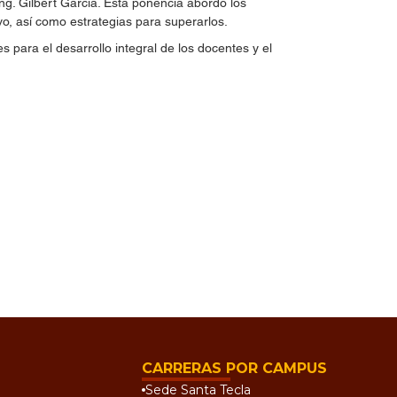
Ing. Gilbert García. Esta ponencia abordó los
ivo, así como estrategias para superarlos.
s para el desarrollo integral de los docentes y el
CARRERAS POR CAMPUS
Sede Santa Tecla