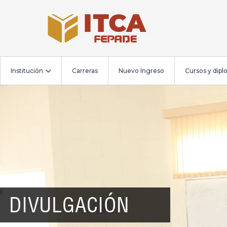
Institución
Carreras
Nuevo Ingreso
Cursos y dip
DIVULGACIÓN