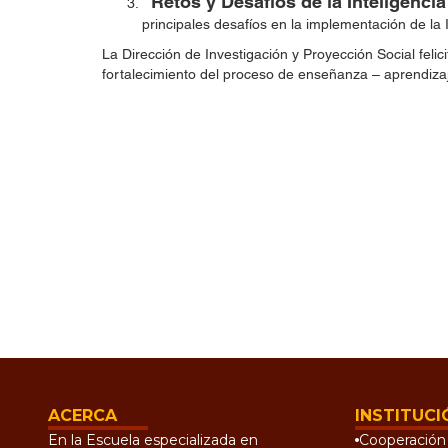
“Retos y Desafíos de la Inteligencia
principales desafíos en la implementación de la I
La Dirección de Investigación y Proyección Social felic
fortalecimiento del proceso de enseñanza – aprendiza
ACERCA
INSTITUCI
En la Escuela especializada en
Cooperación 