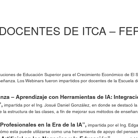
 DOCENTES DE ITCA – FE
tuciones de Educación Superior para el Crecimiento Económico de El 
señanza. Los Webinars fueron impartidos por docentes de la Escuela d
za – Aprendizaje con Herramientas de IA: Integraci
”,
impartida por el Ing. Josué Daniel González, en donde se destacó la i
e la estructura de las clases, a fín de mejorar sus métodos de enseñanz
rofesionales en la Era de la IA”,
impartida por el Ing. Edga
d y cómo esta puede utilizarse como una herramienta de apoyo del pensam