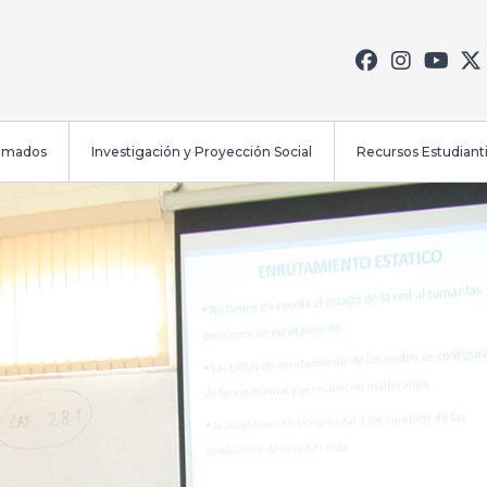
lomados
Investigación y Proyección Social
Recursos Estudianti