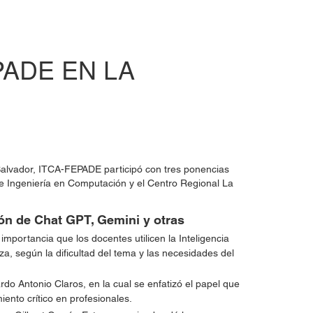
PADE EN LA
Salvador, ITCA-FEPADE participó con tres ponencias
e Ingeniería en Computación y el Centro Regional La
ón de Chat GPT, Gemini y otras
mportancia que los docentes utilicen la Inteligencia
a, según la dificultad del tema y las necesidades del
rdo Antonio Claros, en la cual se enfatizó el papel que
iento crítico en profesionales.