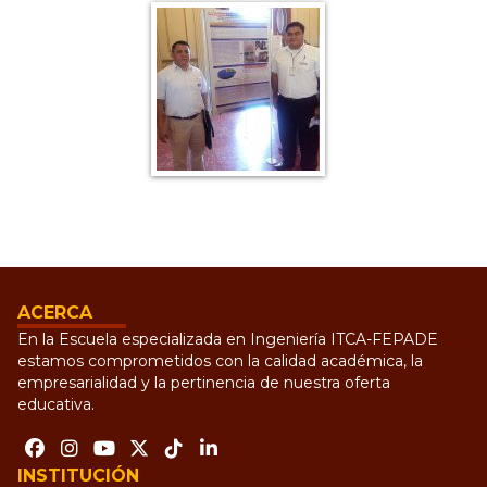
ACERCA
En la Escuela especializada en Ingeniería ITCA-FEPADE
estamos comprometidos con la calidad académica, la
empresarialidad y la pertinencia de nuestra oferta
educativa.
INSTITUCIÓN