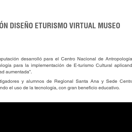
IÓN DISEÑO ETURISMO VIRTUAL MUSEO
putación desarrolló para el Centro Nacional de Antropologí
ología para la implementación de E-turismo Cultural aplicand
idad aumentada”.
stigadores y alumnos de Regional Santa Ana y Sede Centra
ndo el uso de la tecnología, con gran beneficio educativo.