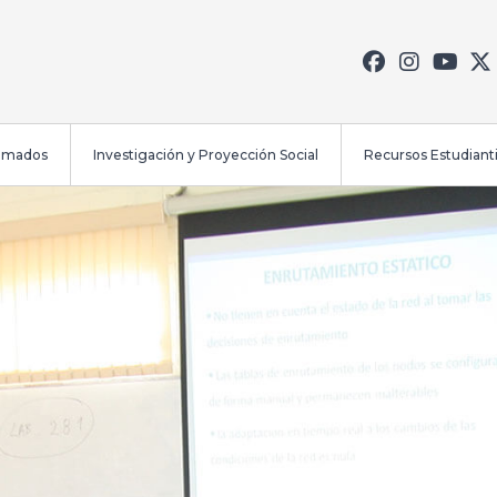
lomados
Investigación y Proyección Social
Recursos Estudianti