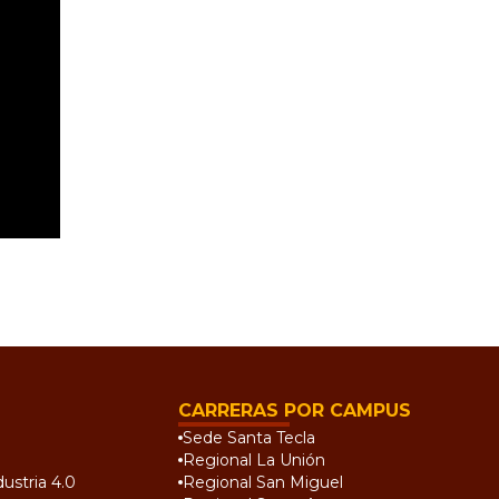
CARRERAS POR CAMPUS
Sede Santa Tecla
Regional La Unión
ustria 4.0
Regional San Miguel