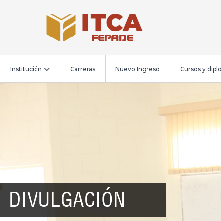
Institución
Carreras
Nuevo Ingreso
Cursos y dip
DIVULGACIÓN