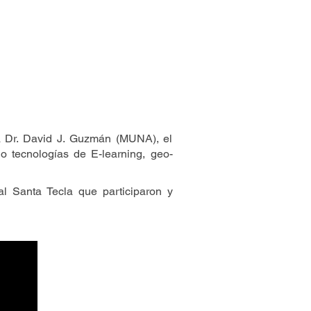
a Dr. David J. Guzmán (MUNA), el
o tecnologías de E-learning, geo-
l Santa Tecla que participaron y