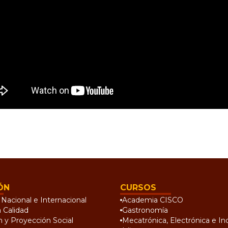
ÓN
CURSOS
Nacional e Internacional
Academia CISCO
a Calidad
Gastronomía
n y Proyección Social
Mecatrónica, Electrónica e Ind