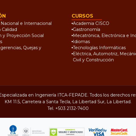
ÓN
CURSOS
Nacional e Internacional
Academia CISCO
a Calidad
Gastronomía
n y Proyección Social
Mecatrónica, Electrónica e Ind
s
Idiomas
gerencias, Quejas y
Tecnologías Informáticas
Eléctrica, Automotriz, Mecánic
Civil y Construcción
Especializada en Ingeniería ITCA-FEPADE. Todos los derechos re
KM 11.5, Carretera a Santa Tecla, La Libertad Sur, La Libertad.
Tel.
+503 2132-7400