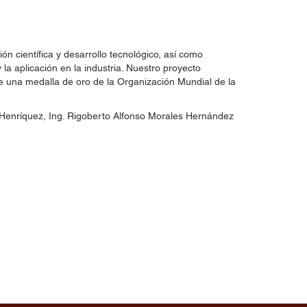
n científica y desarrollo tecnológico, así como
 la aplicación en la industria. Nuestro proyecto
de una medalla de oro de la Organización Mundial de la
a Henríquez, Ing. Rigoberto Alfonso Morales Hernández