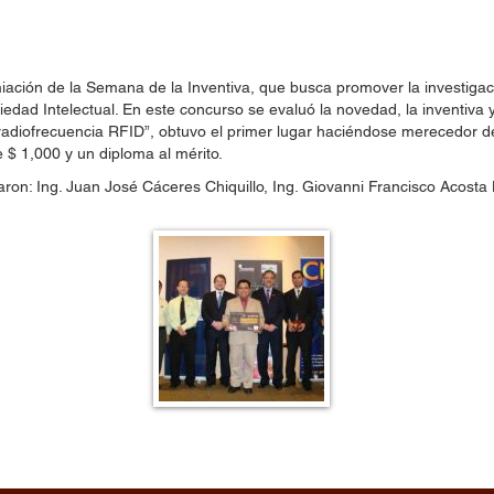
iación de la Semana de la Inventiva, que busca promover la investigació
iedad Intelectual. En este concurso se evaluó la novedad, la inventiva y
r radiofrecuencia RFID”, obtuvo el primer lugar haciéndose merecedor 
 $ 1,000 y un diploma al mérito.
paron: Ing. Juan José Cáceres Chiquillo, Ing. Giovanni Francisco Acost