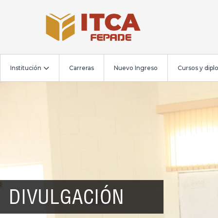
Institución
Carreras
Nuevo Ingreso
Cursos y dip
DIVULGACIÓN