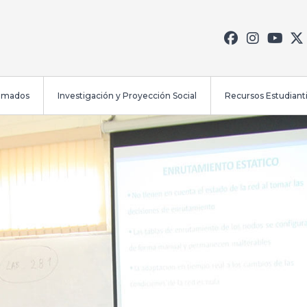
lomados
Investigación y Proyección Social
Recursos Estudianti