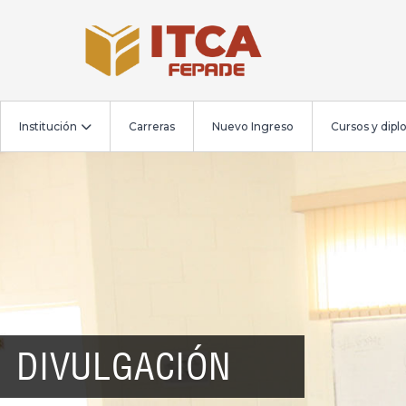
Institución
Carreras
Nuevo Ingreso
Cursos y dip
DIVULGACIÓN