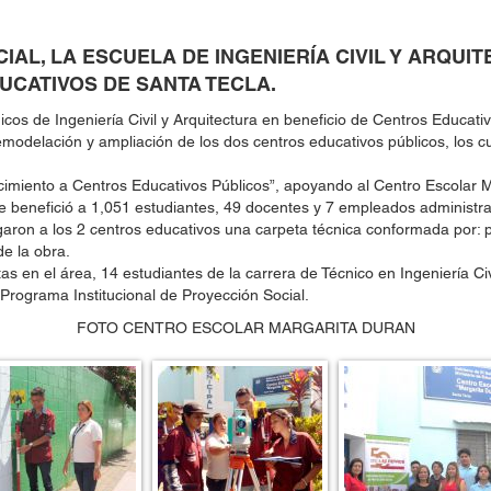
AL, LA ESCUELA DE INGENIERÍA CIVIL Y ARQUIT
UCATIVOS DE SANTA TECLA.
s de Ingeniería Civil y Arquitectura en beneficio de Centros Educati
modelación y ampliación de los dos centros educativos públicos, los cu
lecimiento a Centros Educativos Públicos”, apoyando al Centro Escolar 
e benefició a 1,051 estudiantes, 49 docentes y 7 empleados administra
garon a los 2 centros educativos una carpeta técnica conformada por: p
e la obra.
tas en el área, 14 estudiantes de la carrera de Técnico en Ingeniería C
Programa Institucional de Proyección Social.
FOTO CENTRO ESCOLAR MARGARITA DURAN