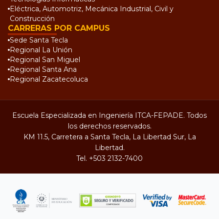
Eléctrica, Automotriz, Mecánica Industrial, Civil y
Construcción
CARRERAS POR CAMPUS
Sede Santa Tecla
Regional La Unión
Regional San Miguel
Regional Santa Ana
Regional Zacatecoluca
Escuela Especializada en Ingeniería ITCA-FEPADE. Todos
los derechos reservados.
KM 11.5, Carretera a Santa Tecla, La Libertad Sur, La
Libertad.
Tel.
+503 2132-7400