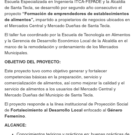
Escuela Especializada en Ingeniería ITCA-FEPADE y la Alcaldía
de Santa Tecla, se desarrolló por segundo año consecutivo el
proyecto
“Formación de emprendedores de establecimientos
de alimentos”,
impartido a propietarios de negocios ubicados en
el Mercados Central y Mercado Dueñas de Santa Tecla.
El taller fue coordinado por la Escuela de Tecnología en Alimentos
y la Gerencia de Desarrollo Económico Local de la Alcaldía en el
marco de la remodelación y ordenamiento de los Mercados
Municipales.
OBJETIVO DEL PROYECTO:
Este proyecto tuvo como objetivo generar y fortalecer
competencias básicas en la preparación, servicio y
comercialización de alimentos, así como mejorar la calidad y el
servicio de alimentos a los usuarios del Mercado Central y
Mercado Dueñas del Municipio de Santa Tecla.
El proyecto responde a la línea institucional de Proyección Social
de
Fortalecimiento al Desarrollo Local
enfocado al
Género
Femenino
.
ALCANCE:
Conocimientos teóricos y prácticos en: buenas prácticas de