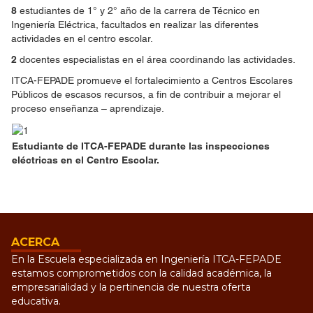
8
estudiantes de 1° y 2° año de la carrera de Técnico en
Ingeniería Eléctrica, facultados en realizar las diferentes
actividades en el centro escolar.
2
docentes especialistas en el área coordinando las actividades.
ITCA-FEPADE promueve el fortalecimiento a Centros Escolares
Públicos de escasos recursos, a fin de contribuir a mejorar el
proceso enseñanza – aprendizaje.
Estudiante de ITCA-FEPADE durante las inspecciones
eléctricas en el Centro Escolar.
ACERCA
En la Escuela especializada en Ingeniería ITCA-FEPADE
estamos comprometidos con la calidad académica, la
empresarialidad y la pertinencia de nuestra oferta
educativa.