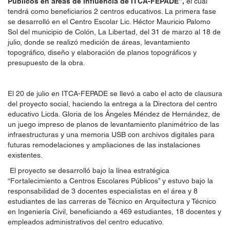
Públicos en áreas de influencia de ITCA-FEPADE”,
el cual
tendrá como beneficiarios 2 centros educativos. La primera fase
se desarrolló en el Centro Escolar Lic. Héctor Mauricio Palomo
Sol del municipio de Colón, La Libertad, del 31 de marzo al 18 de
julio, donde se realizó medición de áreas, levantamiento
topográfico, diseño y elaboración de planos topográficos y
presupuesto de la obra.
El 20 de julio en ITCA-FEPADE se llevó a cabo el acto de clausura
del proyecto social, haciendo la entrega a la Directora del centro
educativo Licda. Gloria de los Ángeles Méndez de Hernández, de
un juego impreso de planos de levantamiento planimétrico de las
infraestructuras y una memoria USB con archivos digitales para
futuras remodelaciones y ampliaciones de las instalaciones
existentes.
El proyecto se desarrolló bajo la línea estratégica
“Fortalecimiento a Centros Escolares Públicos” y estuvo bajo la
responsabilidad de 3 docentes especialistas en el área y 8
estudiantes de las carreras de Técnico en Arquitectura y Técnico
en Ingeniería Civil, beneficiando a 469 estudiantes, 18 docentes y
empleados administrativos del centro educativo.