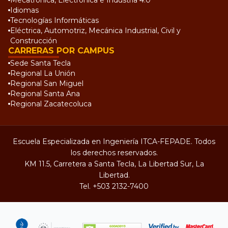
Mecatrónica, Electrónica e Industria 4.0
Idiomas
Tecnologías Informáticas
Eléctrica, Automotriz, Mecánica Industrial, Civil y
Construcción
CARRERAS POR CAMPUS
Sede Santa Tecla
Regional La Unión
Regional San Miguel
Regional Santa Ana
Regional Zacatecoluca
Escuela Especializada en Ingeniería ITCA-FEPADE. Todos
los derechos reservados.
KM 11.5, Carretera a Santa Tecla, La Libertad Sur, La
Libertad.
Tel.
+503 2132-7400