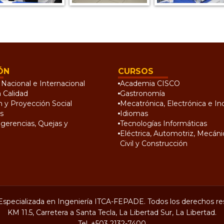
ÓN
CURSOS
Nacional e Internacional
Academia CISCO
a Calidad
Gastronomía
n y Proyección Social
Mecatrónica, Electrónica e Ind
s
Idiomas
gerencias, Quejas y
Tecnologías Informáticas
Eléctrica, Automotriz, Mecánic
Civil y Construcción
Especializada en Ingeniería ITCA-FEPADE. Todos los derechos re
KM 11.5, Carretera a Santa Tecla, La Libertad Sur, La Libertad.
Tel.
+503 2132-7400