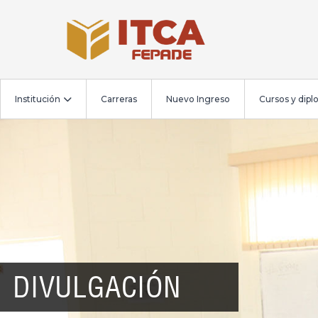
Institución
Carreras
Nuevo Ingreso
Cursos y dip
DIVULGACIÓN