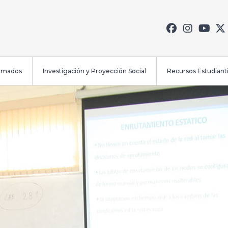
lomados
Investigación y Proyección Social
Recursos Estudianti