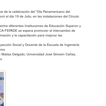
ipe de la celebración del “Día Panamericano del
ó el día 19 de Julio, en las instalaciones del Círculo
 entre diferentes Instituciones de Educación Superior y
 e ITCA-FEPADE se espera promover el intercambio de
ormación y la capacitación para mejorar las
yección Social y Docente de la Escuela de Ingeniería
amo.
sé Matías Delgado; Universidad José Simeón Cañas,
s.