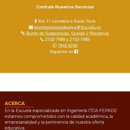
Contrate Nuestros Servicios
Km 11 carretera a Santa Tecla
eventosmesondegoya@itca.edu.sv
Buzón de Sugerencias, Quejas y Reclamos
2132-7488 y 2132-7489
7842 6240
Síguenos en
ACERCA
En la Escuela especializada en Ingeniería ITCA-FEPADE
estamos comprometidos con la calidad académica, la
empresarialidad y la pertinencia de nuestra oferta
educativa.