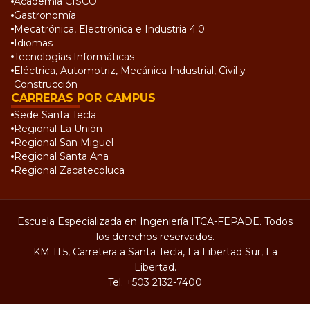
Academia CISCO
Gastronomía
Mecatrónica, Electrónica e Industria 4.0
Idiomas
Tecnologías Informáticas
Eléctrica, Automotriz, Mecánica Industrial, Civil y
Construcción
CARRERAS POR CAMPUS
Sede Santa Tecla
Regional La Unión
Regional San Miguel
Regional Santa Ana
Regional Zacatecoluca
Escuela Especializada en Ingeniería ITCA-FEPADE. Todos
los derechos reservados.
KM 11.5, Carretera a Santa Tecla, La Libertad Sur, La
Libertad.
Tel.
+503 2132-7400