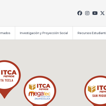
lomados
Investigación y Proyección Social
Recursos Estudianti