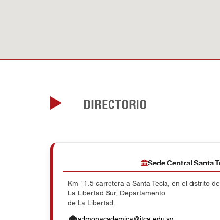
DIRECTORIO
Sede Central Santa T
Km 11.5 carretera a Santa Tecla, en el distrito d
La Libertad Sur, Departamento
de La Libertad.
admonacademica@itca.edu.sv