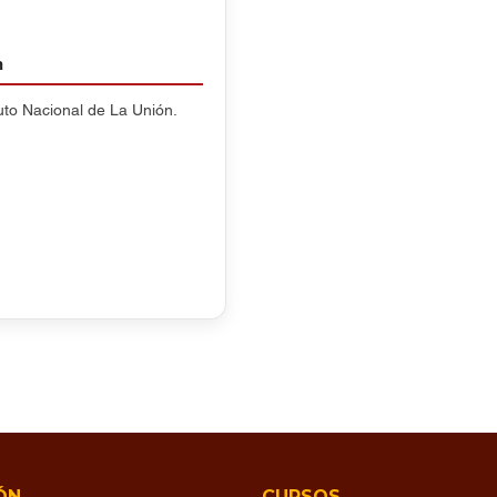
n
tuto Nacional de La Unión.
ÓN
CURSOS