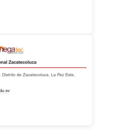
nal Zacatecoluca
. Distrito de Zacatecoluca, La Paz Este,
du.sv