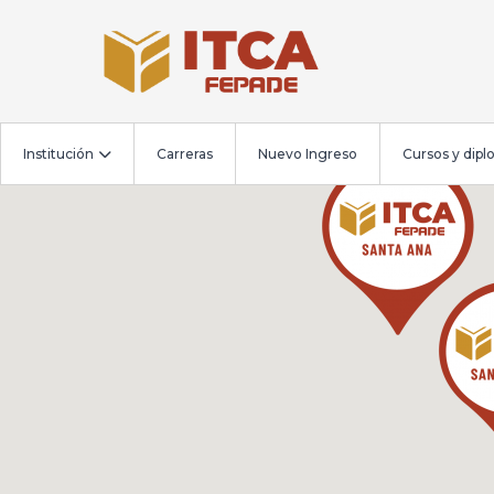
Institución
Carreras
Nuevo Ingreso
Cursos y dip