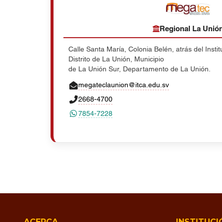
Regional La Unió
Calle Santa María, Colonia Belén, atrás del Insti
Distrito de La Unión, Municipio
de La Unión Sur, Departamento de La Unión.
megateclaunion@itca.edu.sv
2668-4700
7854-7228
ACERCA
INSTITUCI