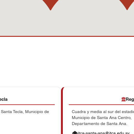
ecla
Reg
e Santa Tecla, Municipio de
Cuadra y media al sur del estadi
Municipio de Santa Ana Centro,
Departamento de Santa Ana.
itca-santa-ana@itca.edu.sv