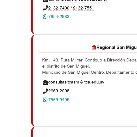
2132-7400
/
2132-7551
7854-2983
Regional San Migu
Km. 140, Ruta Militar, Contiguo a Dirección Dep
el distrito de San Miguel,
Municipio de San Miguel Centro, Departamento 
consultasitcasm@itca.edu.sv
2669-2298
7569-9495