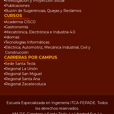
Investigación y Proyección Social
Publicaciones
Buzón de Sugerencias, Quejas y Reclamos
CURSOS
Academia CISCO
Gastronomía
Mecatrónica, Electrónica e Industria 4.0
Idiomas
Tecnologías Informáticas
Eléctrica, Automotriz, Mecánica Industrial, Civil y
Construcción
CARRERAS POR CAMPUS
Sede Santa Tecla
Regional La Unión
Regional San Miguel
Regional Santa Ana
Regional Zacatecoluca
Escuela Especializada en Ingeniería ITCA-FEPADE. Todos
los derechos reservados.