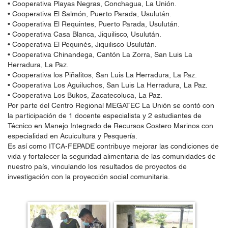
• Cooperativa Playas Negras, Conchagua, La Unión.
• Cooperativa El Salmón, Puerto Parada, Usulután.
• Cooperativa El Requintes, Puerto Parada, Usulután.
• Cooperativa Casa Blanca, Jiquilisco, Usulután.
• Cooperativa El Pequinés, Jiquilisco Usulután.
• Cooperativa Chinandega, Cantón La Zorra, San Luis La
Herradura, La Paz.
• Cooperativa los Piñalitos, San Luis La Herradura, La Paz.
• Cooperativa Los Aguiluchos, San Luis La Herradura, La Paz.
• Cooperativa Los Bukos, Zacatecoluca, La Paz.
Por parte del Centro Regional MEGATEC La Unión se contó con
la participación de 1 docente especialista y 2 estudiantes de
Técnico en Manejo Integrado de Recursos Costero Marinos con
especialidad en Acuicultura y Pesquería.
Es así como ITCA-FEPADE contribuye mejorar las condiciones de
vida y fortalecer la seguridad alimentaria de las comunidades de
nuestro país, vinculando los resultados de proyectos de
investigación con la proyección social comunitaria.