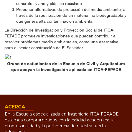
concreto liviano y plástico reciclado.
Proponer alternativas de protección del medio ambiente, a
través de la reutilización de un material no biodegradable y
que genera alta contaminación ambiental.
La Dirección de Investigación y Proyección Social de ITCA-
FEPADE promueve investigaciones que puedan contribuir a
resolver problemas medio ambientales, como una alternativa
para el sector construcción de El Salvador
Grupo de estudiantes de la Escuela de Civil y Arquitectura
que apoyan la investigación aplicada en ITCA-FEPADE
ACERCA
En la Escuela especializada en Ingeniería ITCA-FEPADE
estamos comprometidos con la calidad académica, la
empresarialidad y la pertinencia de nuestra oferta
educativa.