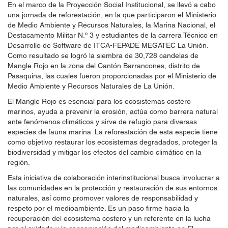
En el marco de la Proyección Social Institucional, se llevó a cabo
una jornada de reforestación, en la que participaron el Ministerio
de Medio Ambiente y Recursos Naturales, la Marina Nacional, el
Destacamento Militar N.º 3 y estudiantes de la carrera Técnico en
Desarrollo de Software de ITCA-FEPADE MEGATEC La Unión.
Como resultado se logró la siembra de 30,728 candelas de
Mangle Rojo en la zona del Cantón Barrancones, distrito de
Pasaquina, las cuales fueron proporcionadas por el Ministerio de
Medio Ambiente y Recursos Naturales de La Unión.
El Mangle Rojo es esencial para los ecosistemas costero
marinos, ayuda a prevenir la erosión, actúa como barrera natural
ante fenómenos climáticos y sirve de refugio para diversas
especies de fauna marina. La reforestación de esta especie tiene
como objetivo restaurar los ecosistemas degradados, proteger la
biodiversidad y mitigar los efectos del cambio climático en la
región.
Esta iniciativa de colaboración interinstitucional
busca involucrar a
las comunidades en la protección y restauración de sus entornos
naturales, así como promover valores de responsabilidad y
respeto por el medioambiente. Es un paso firme hacia la
recuperación del ecosistema costero y un referente en la lucha