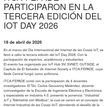
PARTICIPARON EN LA
TERCERA EDICIÓN DEL
IOT DAY 2026
18 de abril de 2026
En el marco del Día Internacional del Internet de las Cosas IoT, se
llevó a cabo la tercera edición del IoT Day 2026. Con la
participación de expertos, académicos y estudiantes.
El evento fue organizado por IoT Hub SV, SVNET, OUTSIDE, el
Capítulo de El Salvador de Internet Society e ITCA-FEPADE, cuya
Sede Central fungió como anfitriona.
ITCA-FEPADE contó con la participación de 4 docentes
investigadores. El Téc. Carlos Geovanny Meléndez, docente
coinvestigador de la Escuela de Ingeniería Eléctrica y Electrónica
y especialista en Industria 4.0, presentó la ponencia: “
Industrial
IoT y Telemetría con Modbus”
, la cual se centró en el concepto de
Internet Industrial de las Cosas IIoT, abordando el desafío de la