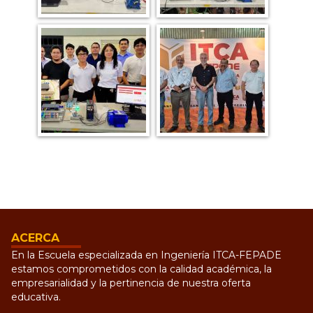
ACERCA
En la Escuela especializada en Ingeniería ITCA-FEPADE
estamos comprometidos con la calidad académica, la
empresarialidad y la pertinencia de nuestra oferta
educativa.