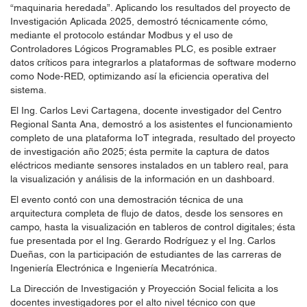
“maquinaria heredada”. Aplicando los resultados del proyecto de
Investigación Aplicada 2025, demostró técnicamente cómo,
mediante el protocolo estándar Modbus y el uso de
Controladores Lógicos Programables PLC, es posible extraer
datos críticos para integrarlos a plataformas de software moderno
como Node-RED, optimizando así la eficiencia operativa del
sistema.
El Ing. Carlos Levi Cartagena, docente investigador del Centro
Regional Santa Ana, demostró a los asistentes el funcionamiento
completo de una plataforma IoT integrada, resultado del proyecto
de investigación año 2025; ésta permite la captura de datos
eléctricos mediante sensores instalados en un tablero real, para
la visualización y análisis de la información en un dashboard.
El evento contó con una demostración técnica de una
arquitectura completa de flujo de datos, desde los sensores en
campo, hasta la visualización en tableros de control digitales; ésta
fue presentada por el Ing. Gerardo Rodríguez y el Ing. Carlos
Dueñas, con la participación de estudiantes de las carreras de
Ingeniería Electrónica e Ingeniería Mecatrónica.
La Dirección de Investigación y Proyección Social felicita a los
docentes investigadores por el alto nivel técnico con que