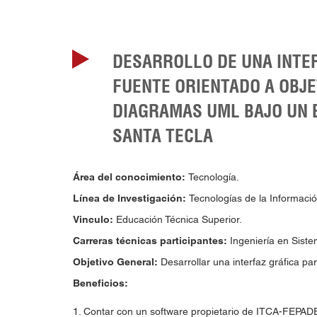
DESARROLLO DE UNA INTE
FUENTE ORIENTADO A OBJE
DIAGRAMAS UML BAJO UN 
SANTA TECLA
Área del conocimiento:
Tecnología.
Línea de Investigación:
Tecnologías de la Informaci
Vinculo:
Educación Técnica Superior.
Carreras técnicas participantes:
Ingeniería en Siste
Objetivo General:
Desarrollar una interfaz gráfica p
Beneficios:
1. Contar con un software propietario de ITCA-FEPAD