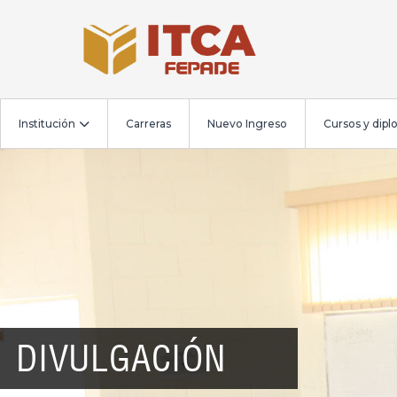
Institución
Carreras
Nuevo Ingreso
Cursos y dip
DIVULGACIÓN