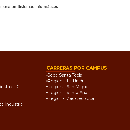
niería en Sistemas Informáticos.
CARRERAS POR CAMPUS
Sede Santa Tecla
Regional La Unión
ustria 4.0
Regional San Miguel
Regional Santa Ana
Regional Zacatecoluca
a Industrial,