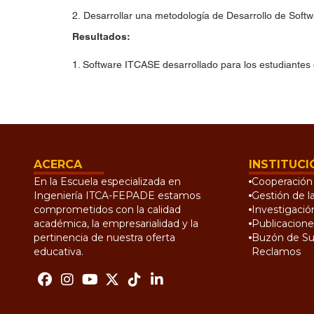
2. Desarrollar una metodología de Desarrollo de Soft
Resultados:
1. Software ITCASE desarrollado para los estudiantes
ACERCA
INSTITUCI
En la Escuela especializada en
Cooperación 
Ingeniería ITCA-FEPADE estamos
Gestión de l
comprometidos con la calidad
Investigació
académica, la empresarialidad y la
Publicacione
pertinencia de nuestra oferta
Buzón de Su
educativa.
Reclamos