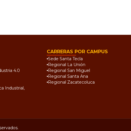
CARRERAS POR CAMPUS
Sede Santa Tecla
Regional La Unión
ustria 4.0
Regional San Miguel
Regional Santa Ana
Regional Zacatecoluca
a Industrial,
servados.