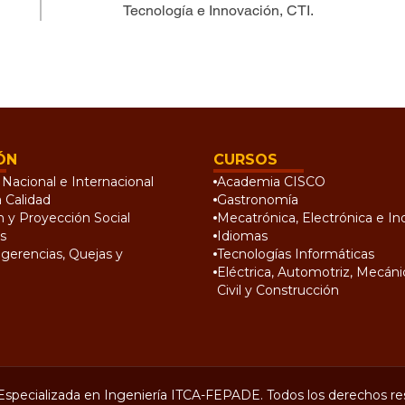
Tecnología e Innovación, CTI.
ÓN
CURSOS
Nacional e Internacional
Academia CISCO
a Calidad
Gastronomía
n y Proyección Social
Mecatrónica, Electrónica e Ind
s
Idiomas
gerencias, Quejas y
Tecnologías Informáticas
Eléctrica, Automotriz, Mecánic
Civil y Construcción
Especializada en Ingeniería ITCA-FEPADE. Todos los derechos re