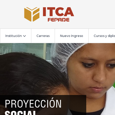
Institución
Carreras
Nuevo Ingreso
Cursos y dip
PROYECCIÓN