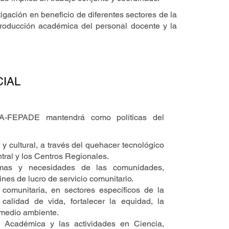
igación en beneficio de diferentes sectores de la
 producción académica del personal docente y la
CIAL
CA-FEPADE mantendrá como políticas del
l y cultural, a través del quehacer tecnológico
ral y los Centros Regionales.
lemas y necesidades de las comunidades,
ines de lucro de servicio comunitario.
n comunitaria, en sectores específicos de la
calidad de vida, fortalecer la equidad, la
l medio ambiente.
n Académica y las actividades en Ciencia,