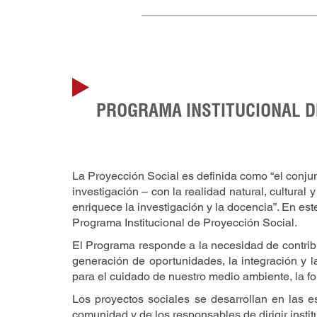
PROGRAMA INSTITUCIONAL D
La Proyección Social es definida como “el conjun
investigación – con la realidad natural, cultural 
enriquece la investigación y la docencia”. En e
Programa Institucional de Proyección Social.
El Programa responde a la necesidad de contribui
generación de oportunidades, la integración y l
para el cuidado de nuestro medio ambiente, la for
Los proyectos sociales se desarrollan en las e
comunidad y de los responsables de dirigir instit