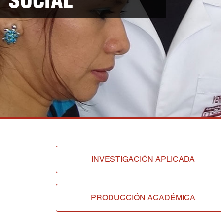
SOCIAL
INVESTIGACIÓN APLICADA
PRODUCCIÓN ACADÉMICA