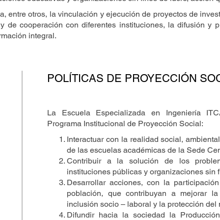
 entre otros, la vinculación y ejecución de proyectos de invest
y de cooperación con diferentes instituciones, la difusión y
rmación integral.
POLÍTICAS DE PROYECCIÓN SO
La Escuela Especializada en Ingeniería IT
Programa Institucional de Proyección Social:
Interactuar con la realidad social, ambienta
de las escuelas académicas de la Sede Cent
Contribuir a la solución de los prob
instituciones públicas y organizaciones sin f
Desarrollar acciones, con la participació
población, que contribuyan a mejorar la 
inclusión socio – laboral y la protección de
Difundir hacia la sociedad la Producció