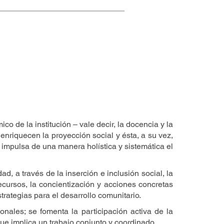
 de la institución – vale decir, la docencia y la
a enriquecen la proyección social y ésta, a su vez,
impulsa de una manera holística y sistemática el
, a través de la inserción e inclusión social, la
ecursos, la concientización y acciones concretas
trategias para el desarrollo comunitario.
nales; se fomenta la participación activa de la
que implica un trabajo conjunto y coordinado.