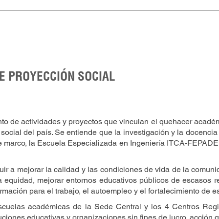
E PROYECCIÓN SOCIAL
to de actividades y proyectos que vinculan el quehacer académico
y social del país. Se entiende que la investigación y la docenci
ste marco, la Escuela Especializada en Ingeniería ITCA-FEPADE 
r a mejorar la calidad y las condiciones de vida de la comunidad
a equidad, mejorar entornos educativos públicos de escasos r
mación para el trabajo, el autoempleo y el fortalecimiento de es
scuelas académicas de la Sede Central y los 4 Centros Regio
uciones educativas y organizaciones sin fines de lucro, acción 