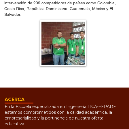
intervención de 209 competidores de países como Colombia,
Costa Rica, República Dominicana, Guatemala, México y El
Salvador.
ACERCA
En la Escuela especializada en Ingeniería ITCA-FEPADE
estamos comprometidos con la calidad académica, la
empresarialidad y la pertinencia de nuestra oferta
educativa.