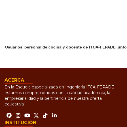
Usuarios, personal de cocina y docente de ITCA-FEPADE junt
ACERCA
En la Escuela especializada en Ingeniería ITCA-FEPADE
estamos comprometidos con la calidad académica, la
empresarialidad y la pertinencia de nuestra oferta
educativa.
INSTITUCIÓN