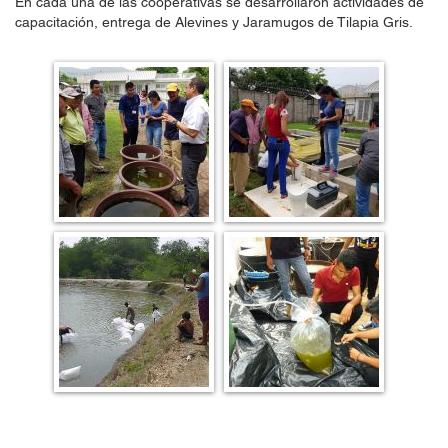
En cada una de las cooperativas se desarrollaron actividades de
capacitación, entrega de Alevines y Jaramugos de Tilapia Gris.