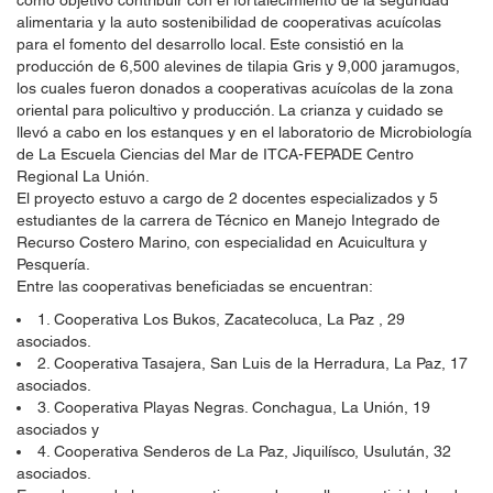
como objetivo contribuir con el fortalecimiento de la seguridad
alimentaria y la auto sostenibilidad de cooperativas acuícolas
para el fomento del desarrollo local. Este consistió en la
producción de 6,500 alevines de tilapia Gris y 9,000 jaramugos,
los cuales fueron donados a cooperativas acuícolas de la zona
oriental para policultivo y producción. La crianza y cuidado se
llevó a cabo en los estanques y en el laboratorio de Microbiología
de La Escuela Ciencias del Mar de ITCA-FEPADE Centro
Regional La Unión.
El proyecto estuvo a cargo de 2 docentes especializados y 5
estudiantes de la carrera de Técnico en Manejo Integrado de
Recurso Costero Marino, con especialidad en Acuicultura y
Pesquería.
Entre las cooperativas beneficiadas se encuentran:
1. Cooperativa Los Bukos, Zacatecoluca, La Paz , 29
asociados.
2. Cooperativa Tasajera, San Luis de la Herradura, La Paz, 17
asociados.
3. Cooperativa Playas Negras. Conchagua, La Unión, 19
asociados y
4. Cooperativa Senderos de La Paz, Jiquilísco, Usulután, 32
asociados.