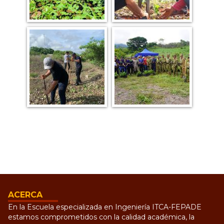
ACERCA
En la Escuela especializada en Ingeniería ITCA-FEPADE
estamos comprometidos con la calidad académica, la