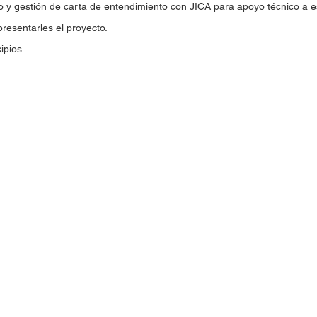
o y gestión de carta de entendimiento con JICA para apoyo técnico a e
presentarles el proyecto.
ipios.