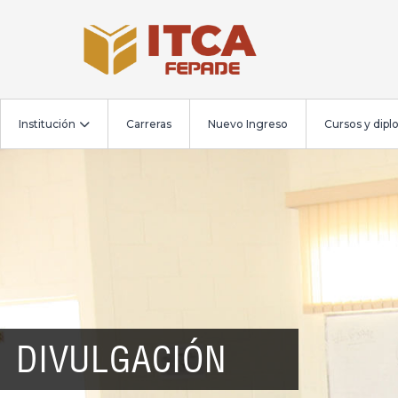
Institución
Carreras
Nuevo Ingreso
Cursos y dip
DIVULGACIÓN