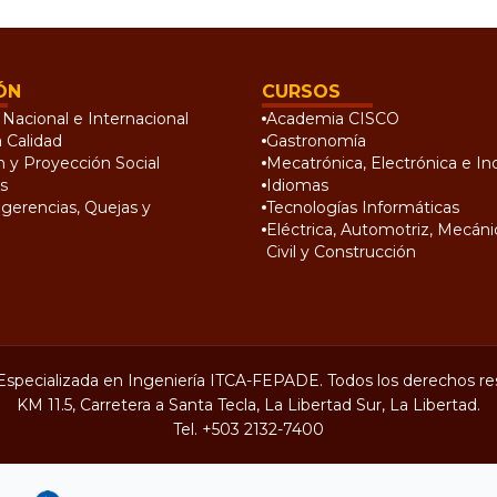
ÓN
CURSOS
Nacional e Internacional
Academia CISCO
a Calidad
Gastronomía
n y Proyección Social
Mecatrónica, Electrónica e Ind
s
Idiomas
gerencias, Quejas y
Tecnologías Informáticas
Eléctrica, Automotriz, Mecánic
Civil y Construcción
Especializada en Ingeniería ITCA-FEPADE. Todos los derechos re
KM 11.5, Carretera a Santa Tecla, La Libertad Sur, La Libertad.
Tel.
+503 2132-7400