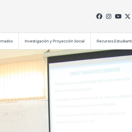
lomados
Investigación y Proyección Social
Recursos Estudianti