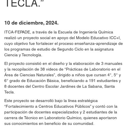
TECLA.”
10 de diciembre, 2024.
ITCA-FEPADE, a través de la Escuela de Ingeniería Química
realizó un proyecto social en apoyo del Modelo Educativo ICC+I,
cuyo objetivo fue fortalecer el proceso enseñanza-aprendizaje de
los programas de estudio de Segundo Ciclo en la asignatura
Ciencia y Tecnología.
El proyecto consistió en el diseño y la elaboración de 3 manuales
y la recopilación de 38 videos de “Prácticas de Laboratorio en el
Área de Ciencias Naturales”, dirigido a niños que cursan 4°, 5° y
6° grado de Educación Básica, beneficiando a 191 estudiantes y
8 docentes del Centro Escolar Jardines de La Sabana, Santa
Tecla.
Este proyecto se desarrolló bajo la línea estratégica
“Fortalecimiento a Centros Educativos Públicos” y contó con la
participación de docentes especializados y 2 estudiantes de la
carrera de Técnico en Laboratorio Químico, quienes aportaron
sus conocimientos en beneficio de su comunidad.