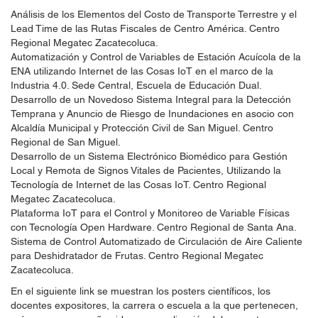
Análisis de los Elementos del Costo de Transporte Terrestre y el
Lead Time de las Rutas Fiscales de Centro América. Centro
Regional Megatec Zacatecoluca.
Automatización y Control de Variables de Estación Acuícola de la
ENA utilizando Internet de las Cosas IoT en el marco de la
Industria 4.0. Sede Central, Escuela de Educación Dual.
Desarrollo de un Novedoso Sistema Integral para la Detección
Temprana y Anuncio de Riesgo de Inundaciones en asocio con
Alcaldía Municipal y Protección Civil de San Miguel. Centro
Regional de San Miguel.
Desarrollo de un Sistema Electrónico Biomédico para Gestión
Local y Remota de Signos Vitales de Pacientes, Utilizando la
Tecnología de Internet de las Cosas IoT. Centro Regional
Megatec Zacatecoluca.
Plataforma IoT para el Control y Monitoreo de Variable Físicas
con Tecnología Open Hardware. Centro Regional de Santa Ana.
Sistema de Control Automatizado de Circulación de Aire Caliente
para Deshidratador de Frutas. Centro Regional Megatec
Zacatecoluca.
En el siguiente link se muestran los posters científicos, los
docentes expositores, la carrera o escuela a la que pertenecen,