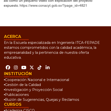
así como un pequeño video con explicación del proyecto
expuesto.
https://www.conacyt.gob.sv/?page_id=4821
ACERCA
En la Escuela especializada en Ingeniería ITCA-FEPADE
estamos comprometidos con la calidad académica, la
empresarialidad y la pertinencia de nuestra oferta
educativa.
INSTITUCIÓN
Cooperación Nacional e Internacional
Gestión de la Calidad
Investigación y Proyección Social
Publicaciones
Buzón de Sugerencias, Quejas y Reclamos
CURSOS
Academia CISCO