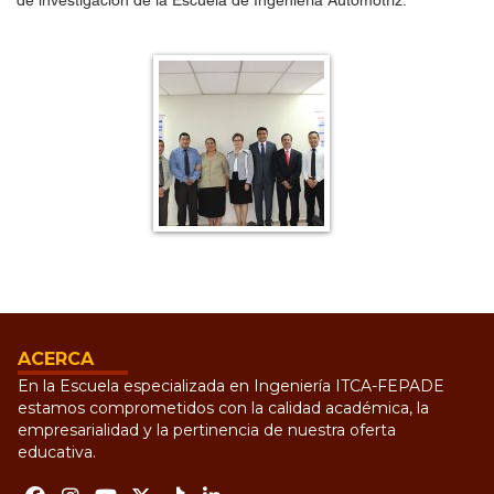
de investigación de la Escuela de Ingeniería Automotriz.
ACERCA
En la Escuela especializada en Ingeniería ITCA-FEPADE
estamos comprometidos con la calidad académica, la
empresarialidad y la pertinencia de nuestra oferta
educativa.