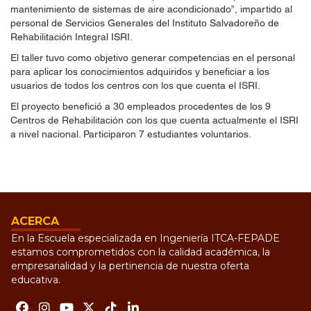
mantenimiento de sistemas de aire acondicionado”, impartido al
personal de Servicios Generales del Instituto Salvadoreño de
Rehabilitación Integral ISRI.
El taller tuvo como objetivo generar competencias en el personal
para aplicar los conocimientos adquiridos y beneficiar a los
usuarios de todos los centros con los que cuenta el ISRI.
El proyecto benefició a 30 empleados procedentes de los 9
Centros de Rehabilitación con los que cuenta actualmente el ISRI
a nivel nacional. Participaron 7 estudiantes voluntarios.
ACERCA
En la Escuela especializada en Ingeniería ITCA-FEPADE
estamos comprometidos con la calidad académica, la
empresarialidad y la pertinencia de nuestra oferta
educativa.