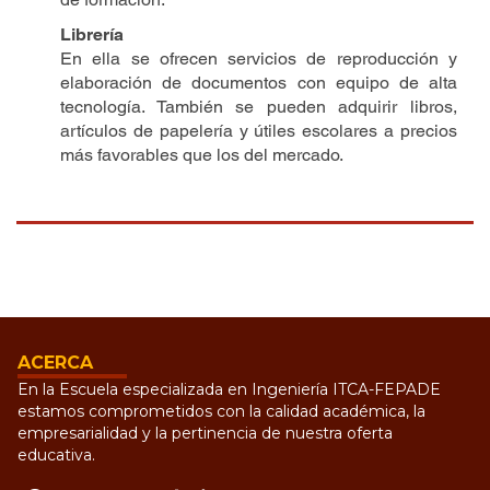
Librería
En ella se ofrecen servicios de reproducción y
elaboración de documentos con equipo de alta
tecnología. También se pueden adquirir libros,
artículos de papelería y útiles escolares a precios
más favorables que los del mercado.
ACERCA
En la Escuela especializada en Ingeniería ITCA-FEPADE
estamos comprometidos con la calidad académica, la
empresarialidad y la pertinencia de nuestra oferta
educativa.